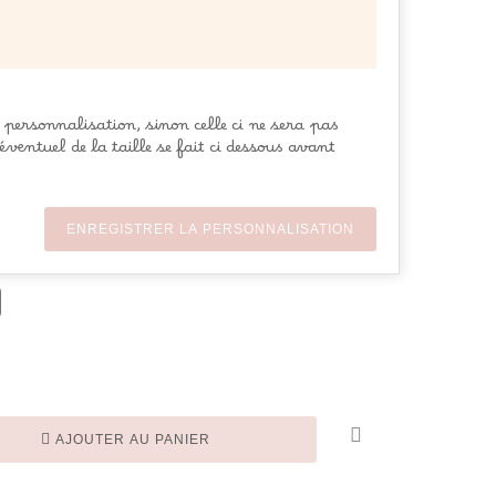
e personnalisation, sinon celle ci ne sera pas
éventuel de la taille se fait ci dessous avant
ENREGISTRER LA PERSONNALISATION
AJOUTER AU PANIER