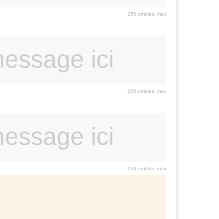
250 ombles. max
250 ombles. max
250 ombles. max