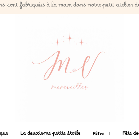
ns sont fabriquées à la main dans notre petit atelier 
que
La deuxieme petite étoile
Fête d
Fêtes