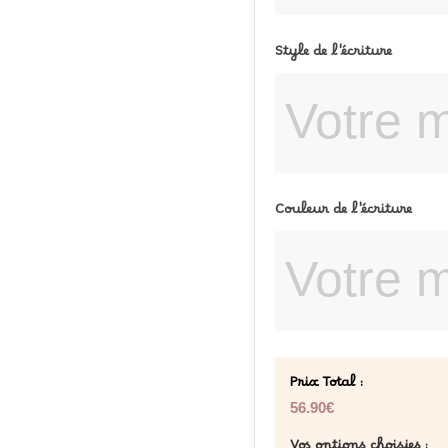
Style de l'écriture
Couleur de l'écriture
Prix Total :
56.90€