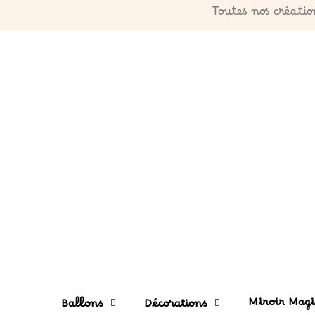
Toutes nos créatio
Miroir Magi
Ballons
Décorations