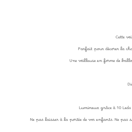
Cette ve
Parfait pour décorer la cha
Une veilleuse en forme de ball
Di
Lumineux grâce à 10 Leds 
Ne pas laisser à la portée de vos enfants. Ne pas s