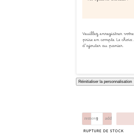
Vos options choisies :
Veuillez enregistrer votr
prise en compte. Le choix 
d’ajouter au panier.
Réinitialiser la personnalisation
RUPTURE DE STOCK