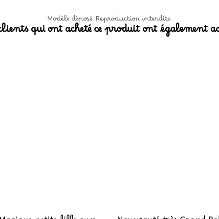
Modèle déposé. Reproduction interdite.
clients qui ont acheté ce produit ont également ac