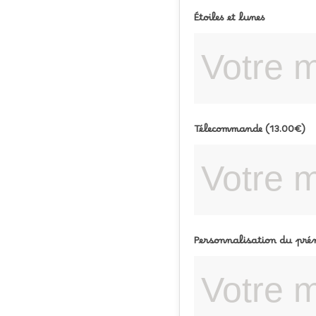
Étoiles et lunes
Télecommande (13.00€)
Personnalisation du prén