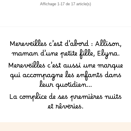
Affichage 1-17 de 17 article(s)
Mereveilles c’est d’abord : Allison,
maman d’une petite fille, Elyna.
Mereveilles c’est aussi une marque
qui accompagne les enfants dans
leur quotidien…
La complice de ses premières nuits
et rêveries.