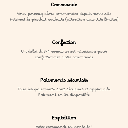
Commande
Vous pourrez alors commander depuis notre site
internet le produit souhaité (attention quantité limitée)
Confection
Un délai de 3-4 semaines est nécessaire pour
confectionner votre commande
Paiements sécurisés
Tous les paiements sont sécurisés et approuvés.
Paiement en 3x disponible
Expédition
Votre commande est expédiée !