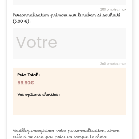
250 ombles. max
Personnalisation prénom sur le ruban si souhaité
(5.90 €) :
250 ombles. max
Prix Total :
59.90€
Vos options choisies :
Veuillez enregistrer votre personnalisation, sinon
celle ci ne sera pas prise en compte. Le choix