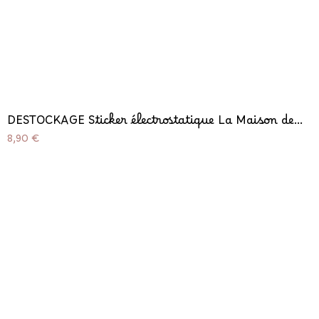
DESTOCKAGE Sticker électrostatique La Maison de...
Prix
8,90 €