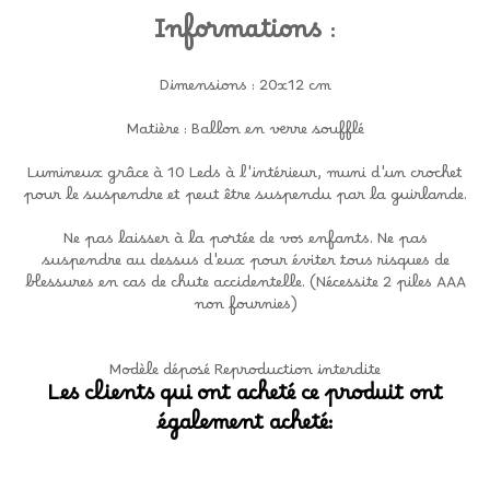
Informations
:
Dimensions : 20x12 cm
Matière : Ballon en verre soufflé
Lumineux grâce à 10 Leds à l'intérieur, muni d'un crochet
pour le suspendre et peut être suspendu par la guirlande.
Ne pas laisser à la portée de vos enfants. Ne pas
suspendre au dessus d'eux pour éviter tous risques de
blessures en cas de chute accidentelle. (Nécessite 2 piles AAA
non fournies)
Modèle déposé Reproduction interdite
Les clients qui ont acheté ce produit ont
également acheté: