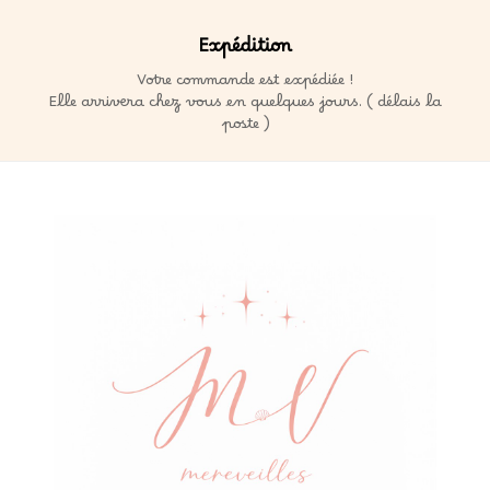
Expédition
Votre commande est expédiée !
Elle arrivera chez vous en quelques jours. ( délais la
poste )