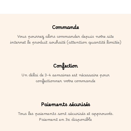
Commande
Vous pourrez alors commander depuis notre site
internet le produit souhaité (attention quantité limitée)
Confection
Un délai de 3-4 semaines est nécessaire pour
confectionner votre commande
Paiements sécurisés
Tous les paiements sont sécurisés et approuvés.
Paiement en 3x disponible