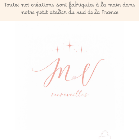
Toutes nos créations sont fabriquées à la main dans
notre petit atelier du sud de la France