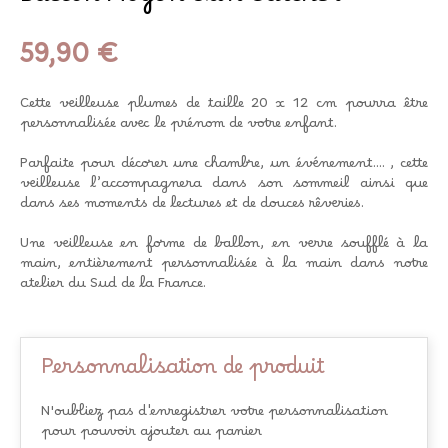
Ballon Moyen Sun Catcher
59,90 €
Cette veilleuse plumes de taille 20 x 12 cm pourra être
personnalisée avec le prénom de votre enfant.
Parfaite pour décorer une chambre, un événement.... , cette
veilleuse l’accompagnera dans son sommeil ainsi que
dans ses moments de lectures et de douces rêveries.
Une veilleuse en forme de ballon, en verre soufflé à la
main, entièrement personnalisée à la main dans notre
atelier du Sud de la France.
Personnalisation de produit
N'oubliez pas d'enregistrer votre personnalisation
pour pouvoir ajouter au panier