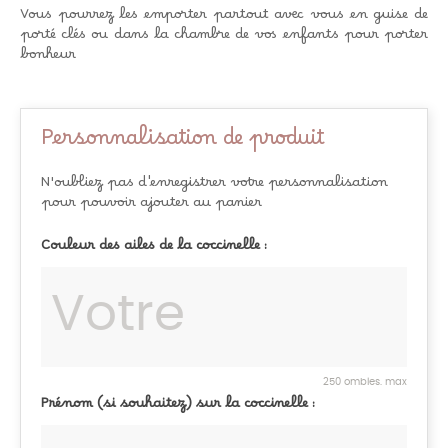
Vous pourrez les emporter partout avec vous en guise de
porté clés ou dans la chambre de vos enfants pour porter
bonheur
Personnalisation de produit
N'oubliez pas d'enregistrer votre personnalisation
pour pouvoir ajouter au panier
Couleur des ailes de la coccinelle :
250 ombles. max
Prénom (si souhaitez) sur la coccinelle :