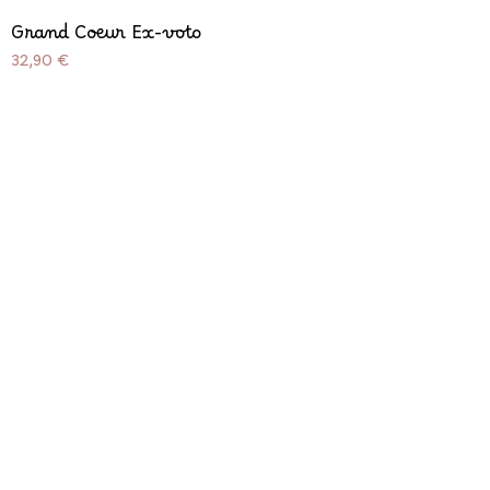
Grand Coeur Ex-voto
Prix
32,90 €