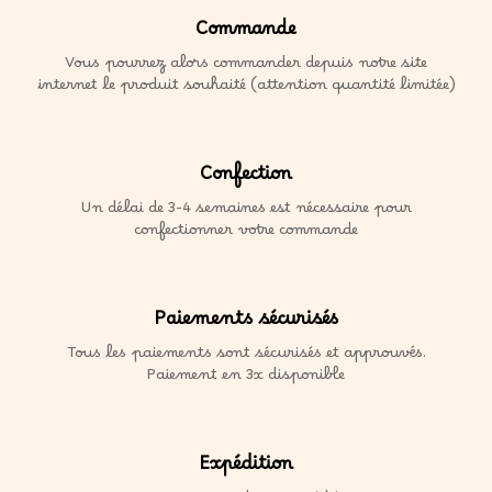
Commande
Vous pourrez alors commander depuis notre site
internet le produit souhaité (attention quantité limitée)
Confection
Un délai de 3-4 semaines est nécessaire pour
confectionner votre commande
Paiements sécurisés
Tous les paiements sont sécurisés et approuvés.
Paiement en 3x disponible
Expédition