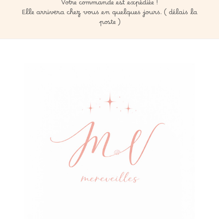
Votre commande est expédiée !
Elle arrivera chez vous en quelques jours. ( délais la
poste )