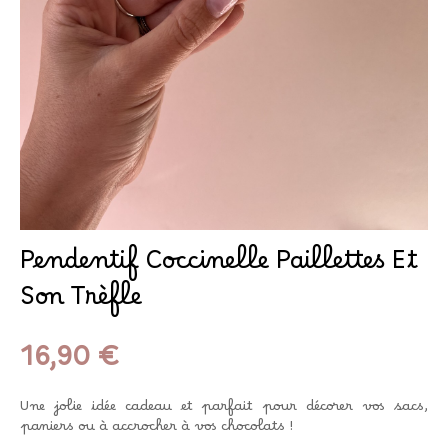
Pendentif Coccinelle Paillettes Et
Son Trèfle
16,90 €
Une jolie idée cadeau et parfait pour décorer vos sacs,
paniers ou à accrocher à vos chocolats !