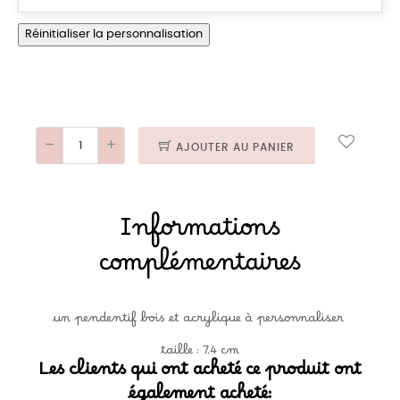
Réinitialiser la personnalisation
AJOUTER AU PANIER
Informations
complémentaires
un pendentif bois et acrylique à personnaliser
taille : 7.4 cm
Les clients qui ont acheté ce produit ont
également acheté: