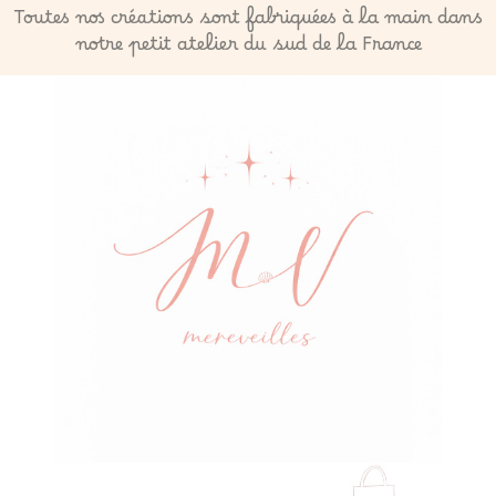
Toutes nos créations sont fabriquées à la main dans
notre petit atelier du sud de la France