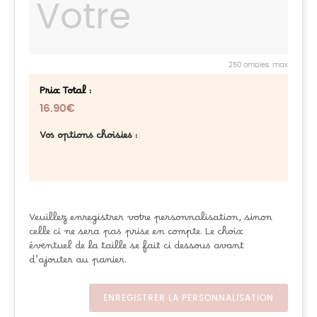
250 ombles. max
Prix Total :
16.90€
Vos options choisies :
Veuillez enregistrer votre personnalisation, sinon
celle ci ne sera pas prise en compte. Le choix
éventuel de la taille se fait ci dessous avant
d’ajouter au panier.
ENREGISTRER LA PERSONNALISATION